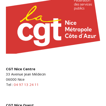
CGT Nice Centre
33 Avenue Jean Médecin
06000 Nice
Tel :
04 97 13 24 11
CGT Nice Ouest