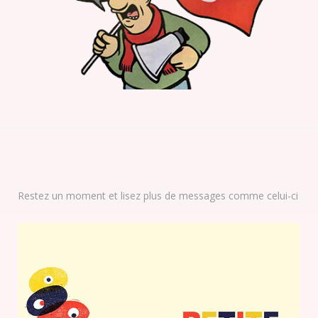
Restez un moment et lisez plus de messages comme celui-ci