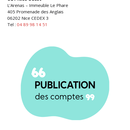
L’Arenas – Immeuble Le Phare
405 Promenade des Anglais
06202 Nice CEDEX 3
Tel :
04 89 98 14 51