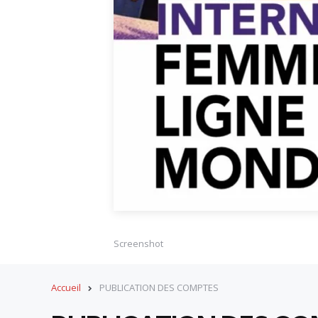
Screenshot
Accueil
PUBLICATION DES COMPTES