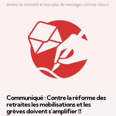
Restez un moment et lisez plus de messages comme celui-ci
Communiqué : Contre la réforme des
retraites les mobilisations et les
grèves doivent s’amplifier ‼️