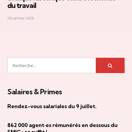
du travail
28 janvier 2026
Rechercher
Salaires & Primes
Rendez-vous salariales du 9 juillet.
862 000 agent·es rémunérés en dessous du
SMIC : ça suffit !