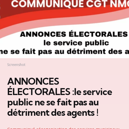
Screenshot
ANNONCES
ÉLECTORALES :le service
public ne se fait pas au
détriment des agents !
Communiqué réorganisation des services municipaux