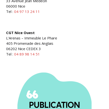
33 Avenue Jean Médecin
06000 Nice
Tel :
04 97 13 24 11
CGT Nice Ouest
L’Arenas – Immeuble Le Phare
405 Promenade des Anglais
06202 Nice CEDEX 3
Tel :
04 89 98 14 51