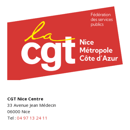
CGT Nice Centre
33 Avenue Jean Médecin
06000 Nice
Tel :
04 97 13 24 11