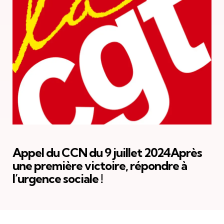
Appel du CCN du 9 juillet 2024Après
une première victoire, répondre à
l’urgence sociale !