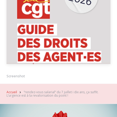
Screenshot
Accueil
“rendez-vous salarial” du 7 juillet i dix ans, ça suffit.
L’urgence est à la revalorisation du point !