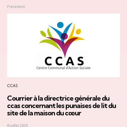
Précédent
CCAS
Courrier à la directrice générale du
ccas concernant les punaises de lit du
site de la maison du cœur
8 juillet 2020