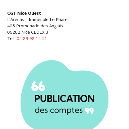
CGT Nice Ouest
L’Arenas – Immeuble Le Phare
405 Promenade des Anglais
06202 Nice CEDEX 3
Tel :
04 89 98 14 51