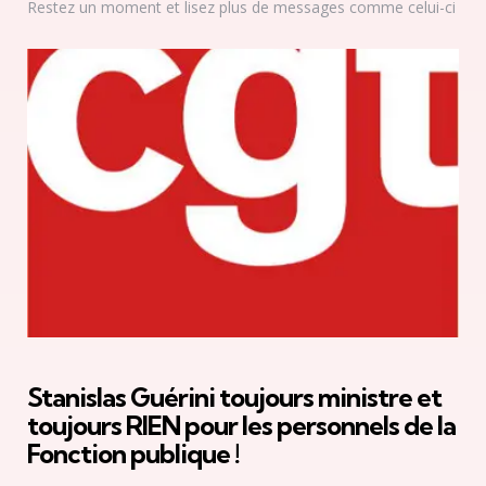
Restez un moment et lisez plus de messages comme celui-ci
Stanislas Guérini toujours ministre et
toujours RIEN pour les personnels de la
Fonction publique !