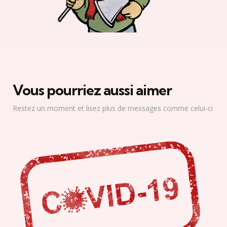
Vous pourriez aussi aimer
Restez un moment et lisez plus de messages comme celui-ci