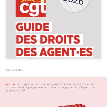
Screenshot
Accueil
Réponse du directeur général des services concernant
notre courrier à propos de la prise en charge par l’employeur des
tests covid-19