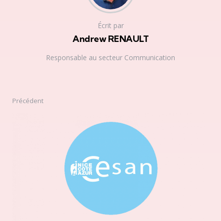
Écrit par
Andrew RENAULT
Responsable au secteur Communication
Précédent
Post
navigation