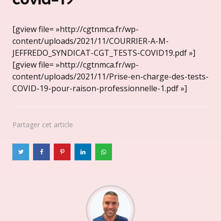
[gview file= »http://cgtnmca.fr/wp-
content/uploads/2021/11/COURRIER-A-M-
JEFFREDO_SYNDICAT-CGT_TESTS-COVID19.pdf »]
[gview file= »http://cgtnmca.fr/wp-
content/uploads/2021/11/Prise-en-charge-des-tests-
COVID-19-pour-raison-professionnelle-1.pdf »]
Partager
cet article