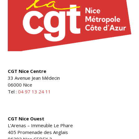
CGT Nice Centre
33 Avenue Jean Médecin
06000 Nice
Tel :
04 97 13 24 11
CGT Nice Ouest
L’Arenas – Immeuble Le Phare
405 Promenade des Anglais