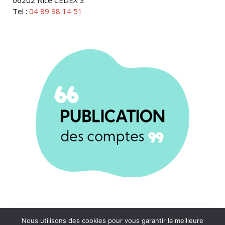
06202 Nice CEDEX 3
Tel :
04 89 98 14 51
Réalisé par
Banzai
|
Mentions légales
Nous utilisons des cookies pour vous garantir la meilleure