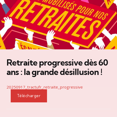
Retraite progressive dès 60
ans : la grande désillusion !
20250917_tractufr_retraite_progressive
Télécharger