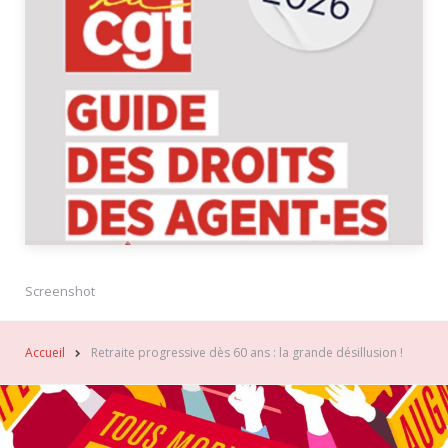
Screenshot
Accueil
Retraite progressive dès 60 ans : la grande désillusion !