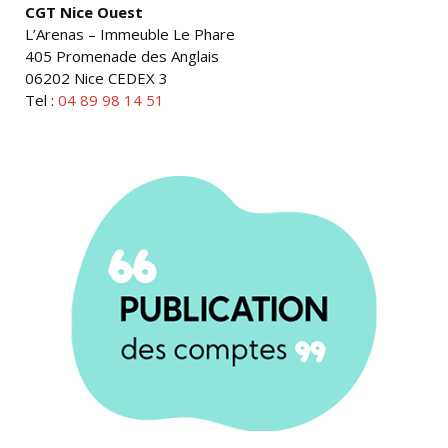
CGT Nice Ouest
L’Arenas – Immeuble Le Phare
405 Promenade des Anglais
06202 Nice CEDEX 3
Tel :
04 89 98 14 51