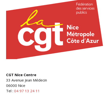
CGT Nice Centre
33 Avenue Jean Médecin
06000 Nice
Tel :
04 97 13 24 11