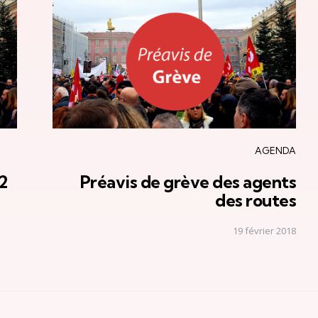
AGENDA
2
Préavis de grève des agents
des routes
19 février 2018