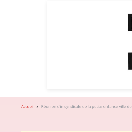
Accueil
Réunion d’in syndicale de la petite enfance ville de