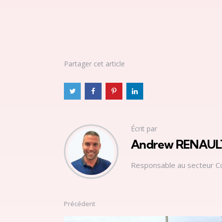
Partager
cet article
Écrit par
Andrew RENAUL
Responsable au secteur C
Précédent
Post