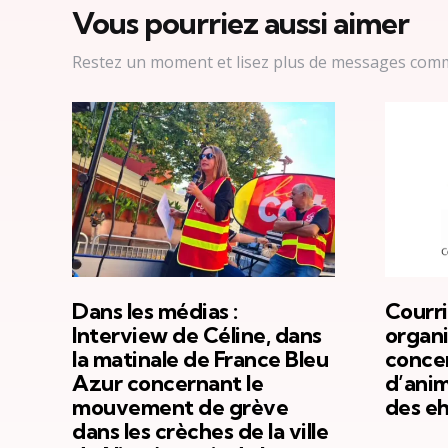
Vous pourriez aussi aimer
Restez un moment et lisez plus de messages comm
Dans les médias :
Courri
Interview de Céline, dans
organi
la matinale de France Bleu
concer
Azur concernant le
d’anim
mouvement de grève
des eh
dans les crèches de la ville