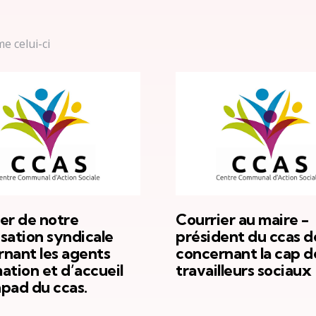
e celui-ci
er de notre
Courrier au maire -
sation syndicale
président du ccas d
nant les agents
concernant la cap d
ation et d’accueil
travailleurs sociaux
pad du ccas.