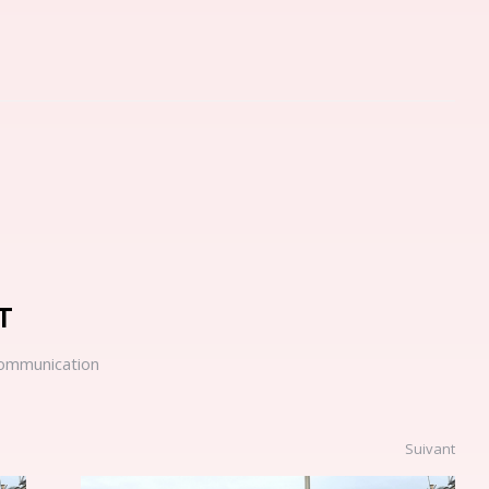
T
ommunication
Suivant