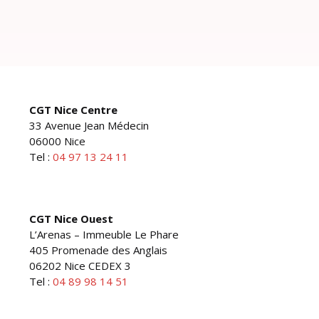
CGT Nice Centre
33 Avenue Jean Médecin
06000 Nice
Tel :
04 97 13 24 11
CGT Nice Ouest
L’Arenas – Immeuble Le Phare
405 Promenade des Anglais
06202 Nice CEDEX 3
Tel :
04 89 98 14 51