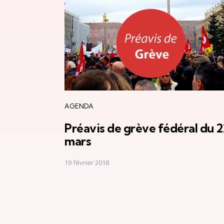
navigation
AGENDA
Préavis de grève fédéral du 2
mars
19 février 2018