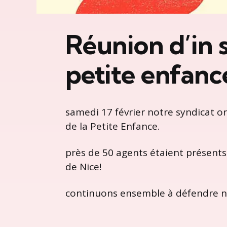
Réunion d’in s
petite enfance
samedi 17 février notre syndicat o
de la Petite Enfance.
près de 50 agents étaient présents 
de Nice!
continuons ensemble à défendre no