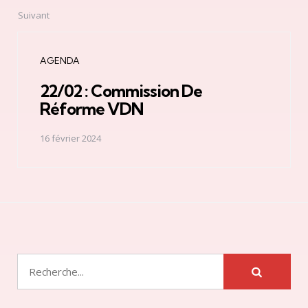
Suivant
AGENDA
22/02 : Commission De
Réforme VDN
16 février 2024
Rechercher