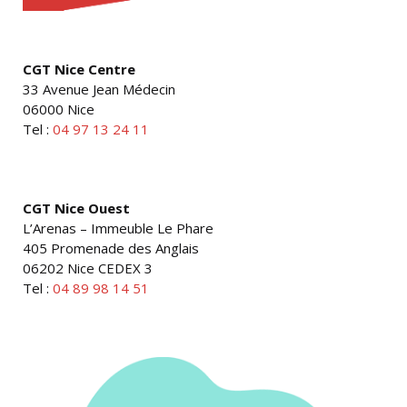
CGT Nice Centre
33 Avenue Jean Médecin
06000 Nice
Tel :
04 97 13 24 11
CGT Nice Ouest
L’Arenas – Immeuble Le Phare
405 Promenade des Anglais
06202 Nice CEDEX 3
Tel :
04 89 98 14 51