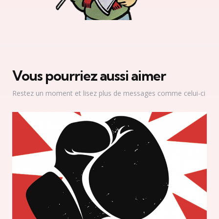
Vous pourriez aussi aimer
Restez un moment et lisez plus de messages comme celui-ci