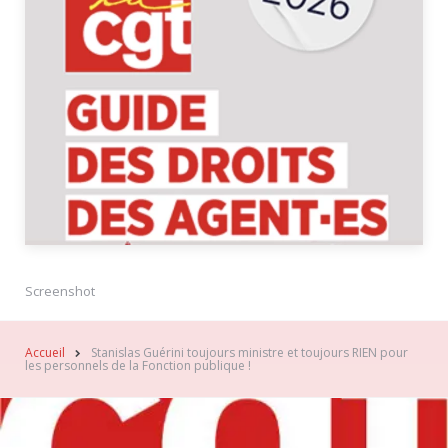
Screenshot
Accueil
Stanislas Guérini toujours ministre et toujours RIEN pour
les personnels de la Fonction publique !