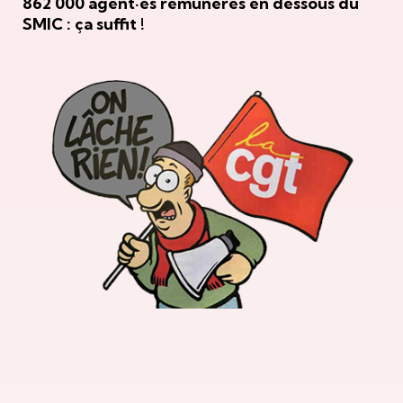
862 000 agent·es rémunérés en dessous du
SMIC : ça suffit !