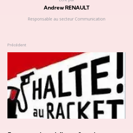
Andrew RENAULT
Responsable au secteur Communication
Précédent