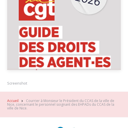
Screenshot
Accueil
Courrier à Monsieur le Président du CCAS de la ville de
Nice, concernant le personnel soignant des EHPADs du CCAS de la
ville de Nice.