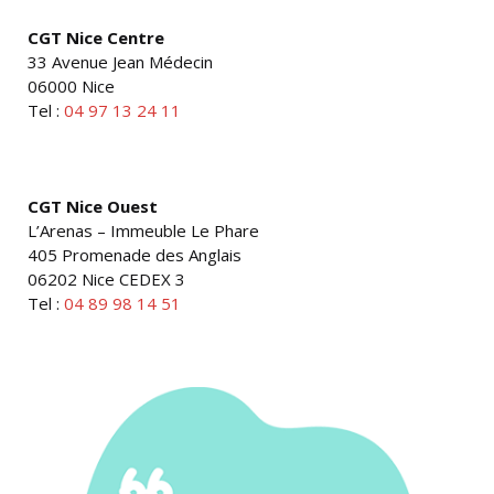
CGT Nice Centre
33 Avenue Jean Médecin
06000 Nice
Tel :
04 97 13 24 11
CGT Nice Ouest
L’Arenas – Immeuble Le Phare
405 Promenade des Anglais
06202 Nice CEDEX 3
Tel :
04 89 98 14 51