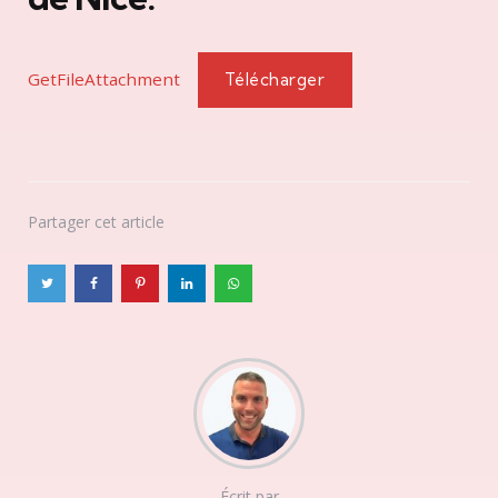
GetFileAttachment
Télécharger
Partager
cet article
Écrit par