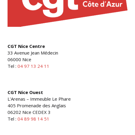
CGT Nice Centre
33 Avenue Jean Médecin
06000 Nice
Tel :
04 97 13 24 11
CGT Nice Ouest
L’Arenas – Immeuble Le Phare
405 Promenade des Anglais
06202 Nice CEDEX 3
Tel :
04 89 98 14 51