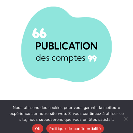
Réalisé par
Banzai
|
Mentions légales
Nous utilisons des cookies pour vous garantir la meilleure
expérience sur notre site web. Si vous continuez à utiliser ce
site, nous supposerons que vous en êtes satisfait.
OK
Politique de confidentialité