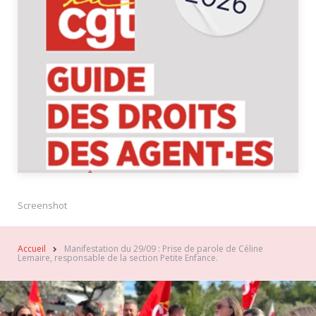
Screenshot
Accueil
Manifestation du 29/09 : Prise de parole de Céline
Lemaire, responsable de la section Petite Enfance.