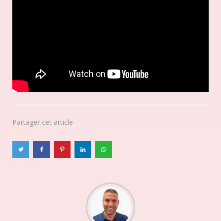
Partager
cet article