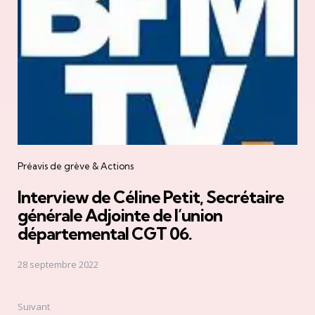
navigation
Préavis de grève & Actions
Interview de Céline Petit, Secrétaire
générale Adjointe de l’union
départemental CGT 06.
28 septembre 2022
Suivant