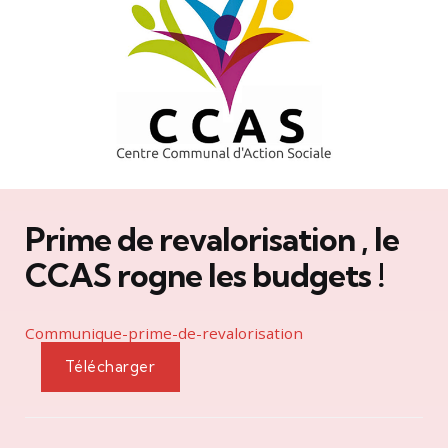
Prime de revalorisation , le
CCAS rogne les budgets !
Communique-prime-de-revalorisation
Télécharger