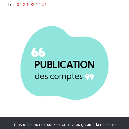
Tel :
04 89 98 14 51
Réalisé par
Banzai
|
Mentions légales
Nous utilisons des cookies pour vous garantir la meilleure