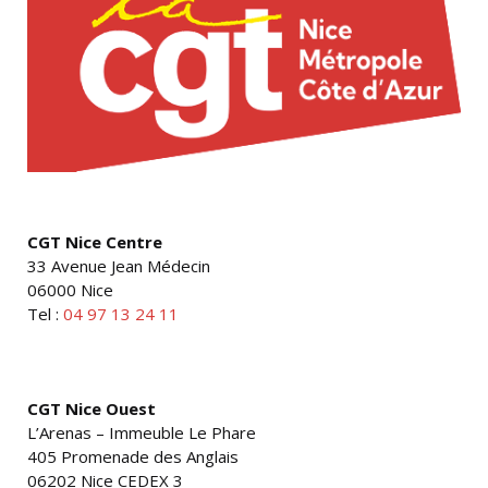
CGT Nice Centre
33 Avenue Jean Médecin
06000 Nice
Tel :
04 97 13 24 11
CGT Nice Ouest
L’Arenas – Immeuble Le Phare
405 Promenade des Anglais
06202 Nice CEDEX 3