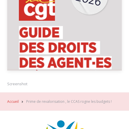
Screenshot
Accueil
Prime de revalorisation , le CCAS rogne les budgets !