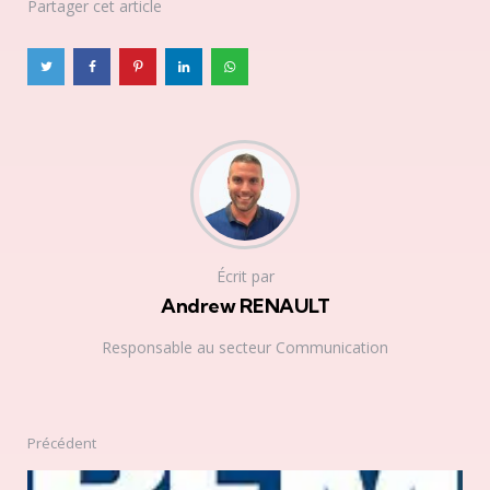
Partager
cet article
Écrit par
Andrew RENAULT
Responsable au secteur Communication
Précédent
Post